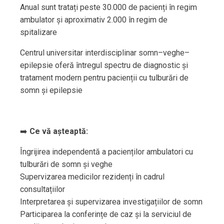
Anual sunt tratați peste 30.000 de pacienți în regim
ambulator și aproximativ 2.000 în regim de
spitalizare
Centrul universitar interdisciplinar somn–veghe–
epilepsie oferă întregul spectru de diagnostic și
tratament modern pentru pacienții cu tulburări de
somn și epilepsie
➡️
Ce vă așteaptă:
Îngrijirea independentă a pacienților ambulatori cu
tulburări de somn și veghe
Supervizarea medicilor rezidenți în cadrul
consultațiilor
Interpretarea și supervizarea investigațiilor de somn
Participarea la conferințe de caz și la serviciul de