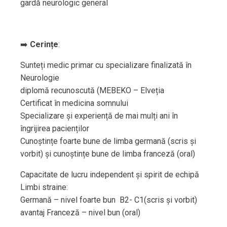
gardă neurologic general
➡️
Cerințe
:
Sunteți medic primar cu specializare finalizată în
Neurologie
diplomă recunoscută (MEBEKO – Elveția
Certificat în medicina somnului
Specializare și experiență de mai mulți ani în
îngrijirea pacienților
Cunoștințe foarte bune de limba germană (scris și
vorbit) și cunoștințe bune de limba franceză (oral)
Capacitate de lucru independent și spirit de echipă
Limbi straine:
Germană – nivel foarte bun B2- C1(scris și vorbit)
avantaj Franceză – nivel bun (oral)