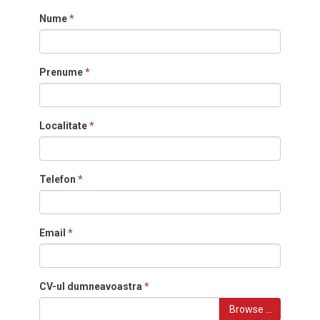
Nume
*
Prenume
*
Localitate
*
Telefon
*
Email
*
CV-ul dumneavoastra
*
Browse …