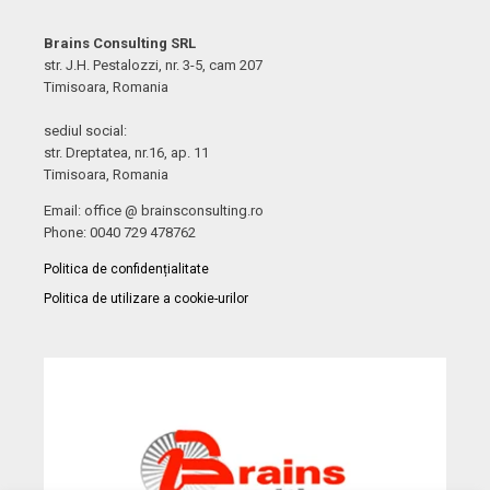
Brains Consulting SRL
str. J.H. Pestalozzi, nr. 3-5, cam 207
Timisoara, Romania
sediul social:
str. Dreptatea, nr.16, ap. 11
Timisoara, Romania
Email: office @ brainsconsulting.ro
Phone: 0040 729 478762
Politica de confidențialitate
Politica de utilizare a cookie-urilor