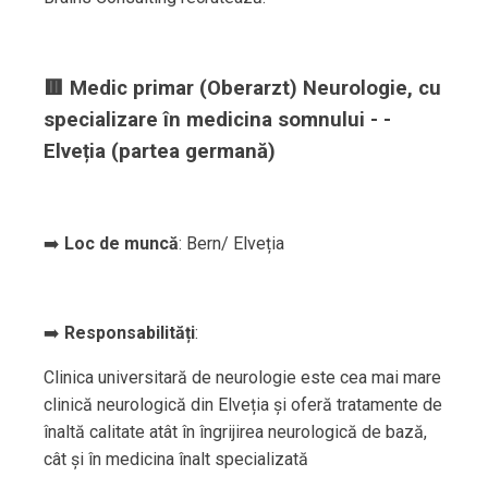
🟥 Medic primar (Oberarzt) Neurologie, cu
specializare în medicina somnului - -
Elveția (partea germană)
➡️
Loc de muncă
: Bern/ Elveția
➡️
Responsabilități
:
Clinica universitară de neurologie este cea mai mare
clinică neurologică din Elveția și oferă tratamente de
înaltă calitate atât în îngrijirea neurologică de bază,
cât și în medicina înalt specializată