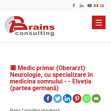
🟥 Medic primar (Oberarzt)
Neurologie, cu specializare în
medicina somnului - - Elveția
(partea germană)
Brains Consulting recrutează: