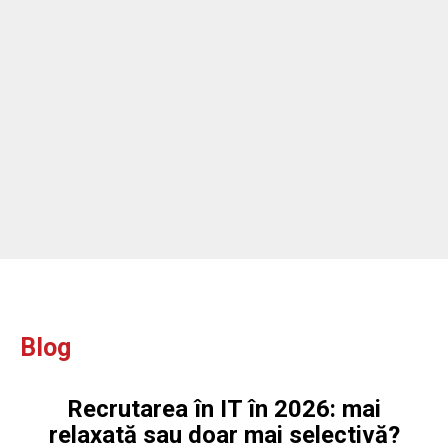
ou
ou
Blog
Recrutarea în IT în 2026: mai
relaxată sau doar mai selectivă?