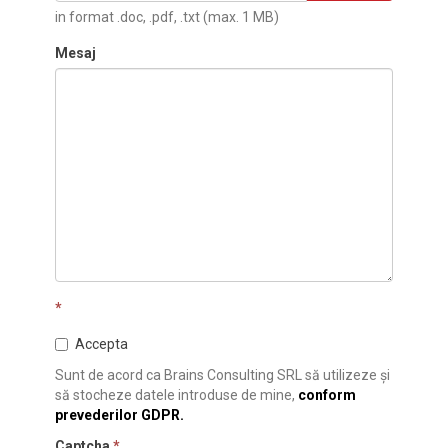
in format .doc, .pdf, .txt (max. 1 MB)
Mesaj
*
Accepta
Sunt de acord ca Brains Consulting SRL să utilizeze și
să stocheze datele introduse de mine,
conform
prevederilor GDPR.
Captcha
*