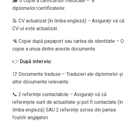
🎓 o copie a calificărilor medicale – a
diplomelor/certificatelor.
📝 CV actualizat (în limba engleză) – Asigurați-vă că
CV-ul este actualizat.
🛂 Copie după pașaport sau cartea de identitate – O
copie a unuia dintre aceste documente.
👉
După interviu:
📑 Documente traduse – Traduceri ale diplomelor și
altor documente relevante.
📞 2 referințe contactabile – Asigurați-vă că
referințele sunt de actualitate și pot fi contactate (în
limba engleză) SAU 2 referințe scrise din partea
foștilir angajatori