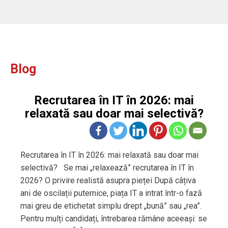
Blog
Recrutarea în IT în 2026: mai
relaxată sau doar mai selectivă?
Recrutarea în IT în 2026: mai relaxată sau doar mai
selectivă? Se mai „relaxează” recrutarea în IT în
2026? O privire realistă asupra pieței După câțiva
ani de oscilații puternice, piața IT a intrat într-o fază
mai greu de etichetat simplu drept „bună” sau „rea”.
Pentru mulți candidați, întrebarea rămâne aceeași: se