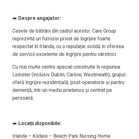
➡️
Despre angajator:
Casele de bătrâni din cadrul acestui Care Group
reprezintă un furnizor privat de îngrijire foarte
respectat în Irlanda, cu o reputație solidă în oferirea
de servicii excelente de îngrijire pentru vârstnici.
Cu mai multe centre special construite în regiunea
Leinster (inclusiv Dublin, Carlow, Westmeath), grupul
oferă îngrijire rezidențială, post-operatorie și pentru
demență, într-un mediu prietenos și centrat pe
persoană.
➡️
Locații disponibile:
Irlanda – Kildare – Beech Park Nursing Home