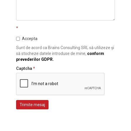
*
Accepta
Sunt de acord ca Brains Consulting SRL să utilizeze și
să stocheze datele introduse de mine,
conform
prevederilor GDPR.
Captcha
*
Trimite mesaj