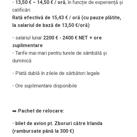
-
13,50 € – 14,50 € / oră
, în funcție de experiență și
calificări
Rată efectivă de 15,43 € / oră (cu pauze plătite,
la salariul de bază de 13,50 €/oră)
- salariul lunar
2200 € - 2400 € NET + ore
suplimentare
- Tarife mai mari pentru turele de sâmbătă și
duminică
- Plată dublă în zilele de sărbători legale
- Ore suplimentare disponibile
➡️
Pachet de relocare:
-
bilet de avion pt. Zboruri către Irlanda
(rambursate până la 300 €)