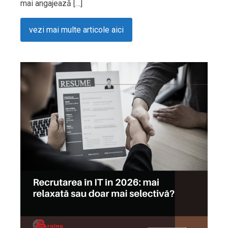
mai angajează […]
vezi mai multe articole aici