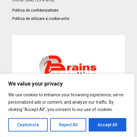
Phone: 0040 729 478762
Politica de confidențialitate
Politica de utilizare a cookie-urilor
We value your privacy
We use cookies to enhance your browsing experience, serve
personalized ads or content, and analyze our traffic. By
Web Design
by Dow Media |
Gazduire Web
BanatHost.ro
clicking "Accept All", you consent to our use of cookies.
Customize
Reject All
Accept All