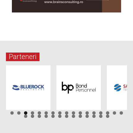
Parteneri