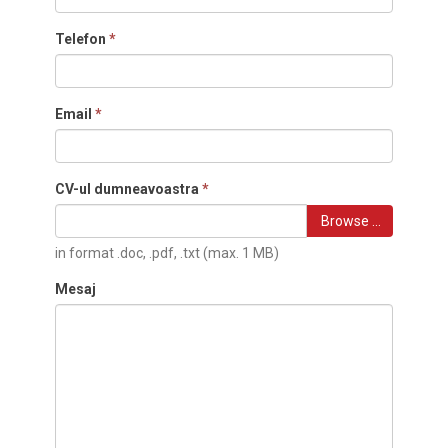
Telefon
*
Email
*
CV-ul dumneavoastra
*
Browse …
in format .doc, .pdf, .txt (max. 1 MB)
Mesaj