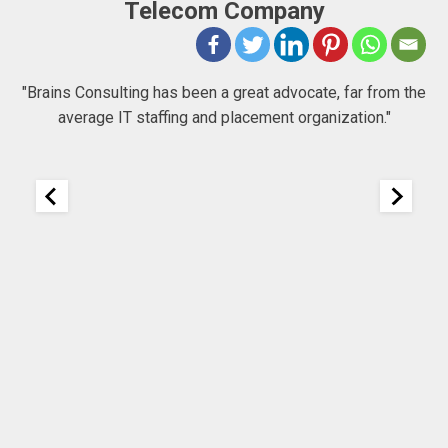
Telecom Company
 to
"Brains Consulting has been a great advocate, far from the
average IT staffing and placement organization."
nk
25
It
re
ou
ou