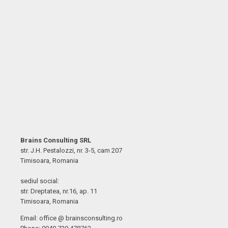
Brains Consulting SRL
str. J.H. Pestalozzi, nr. 3-5, cam 207
Timisoara, Romania
sediul social:
str. Dreptatea, nr.16, ap. 11
Timisoara, Romania
Email: office @ brainsconsulting.ro