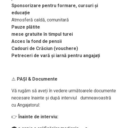
Sponsorizare pentru formare, cursuri și
educație
Atmosferă caldă, comunitară
Pauze plătite
mese gratuite în timpul turei
Acces la fond de pensii
Cadouri de Crăciun (vouchere)
Petreceri de vară și iarnă pentru angajați
⚠️
PAȘI & Documente
Vă rugăm să aveți în vedere următoarele documente
necesare înainte și după interviul dumneavoastră
cu Angajatorul:
👉
Înainte de interviu: