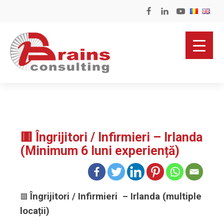
🟥 Îngrijitori / Infirmieri – Irlanda
(Minimum 6 luni experiență)
Îngrijitori / Infirmieri – Irlanda (multiple
🟥
locații)