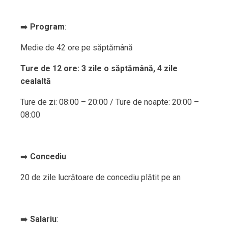
➡️
Program
:
Medie de 42 ore pe săptămână
Ture de 12 ore: 3 zile o săptămână, 4 zile
cealaltă
Ture de zi: 08:00 – 20:00 / Ture de noapte: 20:00 –
08:00
➡️
Concediu
:
20 de zile lucrătoare de concediu plătit pe an
➡️
Salariu
: