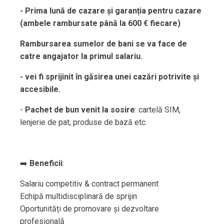
- Prima lună de cazare și garanția pentru cazare
(ambele rambursate până la 600 € fiecare)
Rambursarea sumelor de bani se va face de
catre angajator la primul salariu.
- vei fi sprijinit în găsirea unei cazări potrivite și
accesibile.
-
Pachet de bun venit la sosire
: cartelă SIM,
lenjerie de pat, produse de bază etc.
➡️
Beneficii
:
Salariu competitiv & contract permanent
Echipă multidisciplinară de sprijin
Oportunități de promovare și dezvoltare
profesională